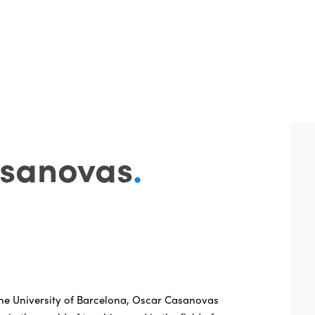
sanovas
.
he University of Barcelona, Oscar Casanovas