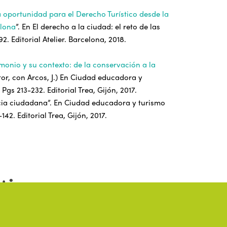
a oportunidad para el Derecho Turístico desde la
elona
”. En El derecho a la ciudad: el reto de las
92. Editorial Atelier. Barcelona, 2018.
monio y su contexto: de la conservación a la
tor, con Arcos, J.) En Ciudad educadora y
Pgs 213-232. Editorial Trea, Gijón, 2017.
cia ciudadana”. En Ciudad educadora y turismo
42. Editorial Trea, Gijón, 2017.
tion
.