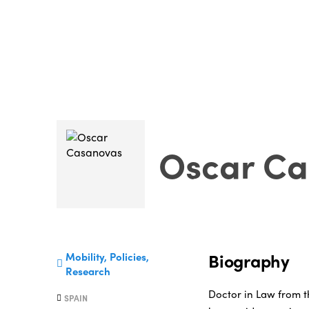
Oscar Ca
Biography
Mobility, Policies,
Research
Doctor in Law from t
SPAIN