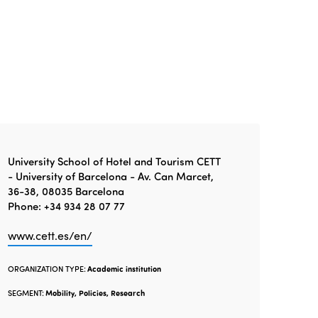
Edition 2021
Edition 2020
University School of Hotel and Tourism CETT
- University of Barcelona - Av. Can Marcet,
36-38, 08035 Barcelona
Phone: +34 934 28 07 77
www.cett.es/en/
ORGANIZATION TYPE:
Academic institution
SEGMENT:
Mobility, Policies, Research