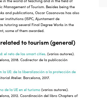
 in the world of teaching and in the field of
ic Management of Tourism. Besides being the
oks and publications, Oscar Casanovas has also
er institutions (ISPC, Ajuntament de
 as tutoring several Final Degree Works in the
ent, some of them awarded.
 related to tourism (general)
: el reto de las smart cities
. (varios autores).
rcelona, 2018. Codirector de la publicación
n la UE: de la liberalización a la protección de
ditorial Atelier. Barcelona, 2017.
ho de la UE en el turismo
(varios autores).
rcelona, 2012. Coordinación del libro Chapters of