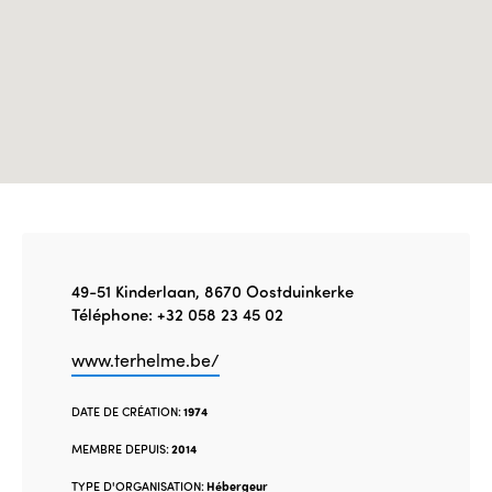
Édition 2020
49-51 Kinderlaan, 8670 Oostduinkerke
Téléphone: +32 058 23 45 02
www.terhelme.be/
DATE DE CRÉATION:
1974
MEMBRE DEPUIS:
2014
TYPE D'ORGANISATION:
Hébergeur