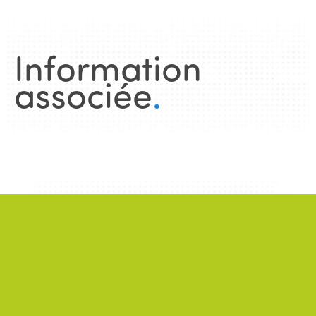
Information
associée
.
Nouvelles
.
TOUTES LES
NOUVELLES
NEWS
2026/06/22