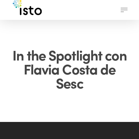
Skip
Menu
to
main
content
In the Spotlight con
Flavia Costa de
Sesc