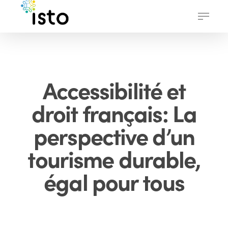
Skip
Menu
to
main
content
Accessibilité et
droit français: La
perspective d’un
tourisme durable,
égal pour tous