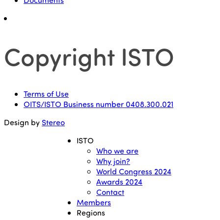
Copyright ISTO
Terms of Use
OITS/ISTO Business number 0408.300.021
Design by
Stereo
ISTO
Who we are
Why join?
World Congress 2024
Awards 2024
Contact
Members
Regions