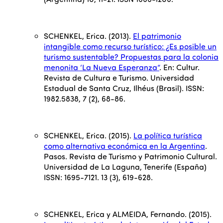
SCHENKEL, Erica. (2013).
El patrimonio
intangible como recurso turístico: ¿Es posible un
turismo sustentable? Propuestas para la colonia
menonita ‘La Nueva Esperanza”
. En: Cultur.
Revista de Cultura e Turismo. Universidad
Estadual de Santa Cruz, Ilhéus (Brasil). ISSN:
1982.5838, 7 (2), 68-86.
SCHENKEL, Erica. (2015).
La política turística
como alternativa económica en la Argentina
.
Pasos. Revista de Turismo y Patrimonio Cultural.
Universidad de La Laguna, Tenerife (España)
ISSN: 1695-7121. 13 (3), 619-628.
SCHENKEL, Erica y ALMEIDA, Fernando. (2015).