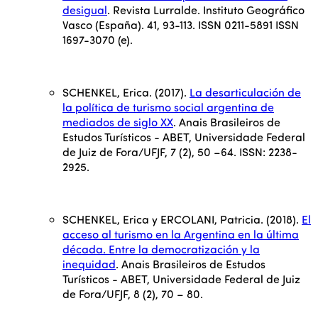
desigual
. Revista Lurralde. Instituto Geográfico
Vasco (España). 41, 93-113. ISSN 0211-5891 ISSN
1697-3070 (e).
SCHENKEL, Erica. (2017).
La desarticulación de
la política de turismo social argentina de
mediados de siglo XX
. Anais Brasileiros de
Estudos Turísticos - ABET, Universidade Federal
de Juiz de Fora/UFJF, 7 (2), 50 –64. ISSN: 2238-
2925.
SCHENKEL, Erica y ERCOLANI, Patricia. (2018).
El
acceso al turismo en la Argentina en la última
década. Entre la democratización y la
inequidad
. Anais Brasileiros de Estudos
Turísticos - ABET, Universidade Federal de Juiz
de Fora/UFJF, 8 (2), 70 – 80.