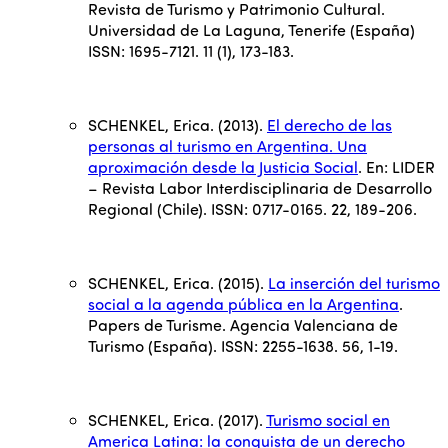
Revista de Turismo y Patrimonio Cultural.
Universidad de La Laguna, Tenerife (España)
ISSN: 1695-7121. 11 (1), 173-183.
SCHENKEL, Erica. (2013).
El derecho de las
personas al turismo en Argentina. Una
aproximación desde la Justicia Social
. En: LIDER
– Revista Labor Interdisciplinaria de Desarrollo
Regional (Chile). ISSN: 0717-0165. 22, 189-206.
SCHENKEL, Erica. (2015).
La inserción del turismo
social a la agenda pública en la Argentina
.
Papers de Turisme. Agencia Valenciana de
Turismo (España). ISSN: 2255-1638. 56, 1-19.
SCHENKEL, Erica. (2017).
Turismo social en
America Latina: la conquista de un derecho