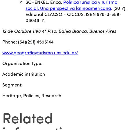
SCHENKEL, Erica.
Política turística y turismo
social. Una perspectiva latinoamericana
. (2017).
Editorial CLACSO - CICCUS. ISBN 978-3-659-
08048-7.
12 de Octubre 1198 4° Piso, Bahía Blanca, Buenos Aires
Phone: (54)(291) 4595144
www.geografiayturismo.uns.edu.ar/
Organization Type:
Academic institution
Segment:
Heritage, Policies, Research
Related