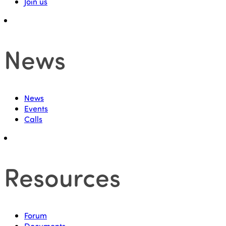
Join us
News
News
Events
Calls
Resources
Forum
Documents