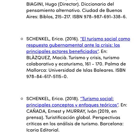
BIAGINI, Hugo (Director). Diccionario del
pensamiento alternativo. Ciudad de Buenos
Aires: Biblos, 215-217. ISBN 978-987-691-338-6.
SCHENKEL, Erica. (2016).
“El turismo social como
respuesta gubernamental ante la crisis: los
principales actores beneficiados”
. En:
BLÀZQUEZ, Macià. Turismo y crisis, turismo
colaborativo y ecoturismo, 161 - 170. Palma de
Mallorca: Universidad de Islas Baleares. ISBN
978-84-617-5115-0.
SCHENKEL, Erica. (2018).
“Turismo social:
principales conceptos y enfoques teóricos”
. En:
CAÑADA, Ernest y MURRAY, Iván (2019, en
prensa). Turistificación global. Perspectivas
críticas en los análisis de turismo. Barcelona:
Icaria Editorial.