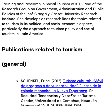
Training and Research in Social Tourism of ISTO and of the
Research Group on Government, Administration and Public
Policies of the José Ortega y Gasset University Research
Institute. She develops as research lines the topics related
to tourism in its political and socio-economic aspects,
particularly the approach to tourism policy and social
tourism in Latin America.
Publications related to tourism
(general)
SCHENKEL, Erica. (2012).
Turismo cultural: ¿Móvil
de progreso o de vulnerabilidad? El caso de la
colonia menonita La Nueva Esperanza
. En:
Realidad, Tendencias y Desafíos en Turismo.
Condet, Universidad de Comahue, Neuquén
(Argentina) 10, 11-21. ISSN 1666-1206.