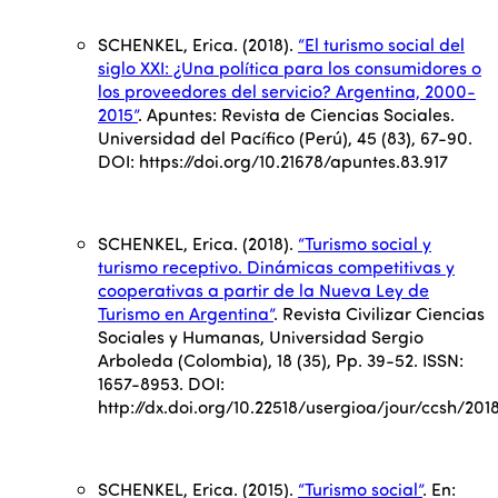
SCHENKEL, Erica. (2018).
“El turismo social del
siglo XXI: ¿Una política para los consumidores o
los proveedores del servicio? Argentina, 2000-
2015”
. Apuntes: Revista de Ciencias Sociales.
Universidad del Pacífico (Perú), 45 (83), 67-90.
DOI: https://doi.org/10.21678/apuntes.83.917
SCHENKEL, Erica. (2018).
“Turismo social y
turismo receptivo. Dinámicas competitivas y
cooperativas a partir de la Nueva Ley de
Turismo en Argentina”
. Revista Civilizar Ciencias
Sociales y Humanas, Universidad Sergio
Arboleda (Colombia), 18 (35), Pp. 39-52. ISSN:
1657-8953. DOI:
http://dx.doi.org/10.22518/usergioa/jour/ccsh/201
SCHENKEL, Erica. (2015).
“Turismo social”
. En: