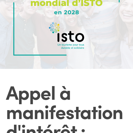
Appel à
manifestation
d'intérêt :