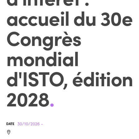
accueil du 30e
Congrès
mondial
d'ISTO, édition
2028
.
30/10/2026 -
DATE