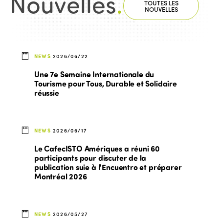
Nouvelles
.
TOUTES LES
NOUVELLES
NEWS
2026/06/22
Une 7e Semaine Internationale du
Tourisme pour Tous, Durable et Solidaire
réussie
NEWS
2026/06/17
Le CafecISTO Amériques a réuni 60
participants pour discuter de la
publication suie à l'Encuentro et préparer
Montréal 2026
NEWS
2026/05/27