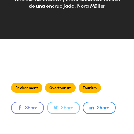
de una encrucijada. Nora Müller
Environment
Overtourism
Tourism
Share
Share
Share