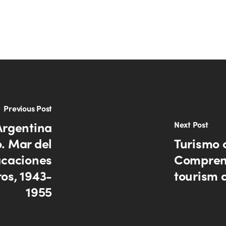
Previous Post
 Argentina
Next Post
. Mar del
Turismo 
vacaciones
Compren
ros, 1943-
tourism 
1955