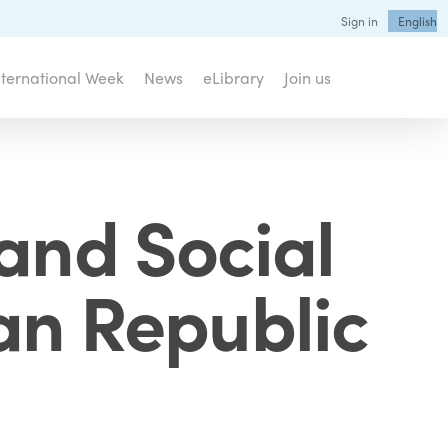
Sign in
English
nternational Week
News
eLibrary
Join us
 and Social
an Republic